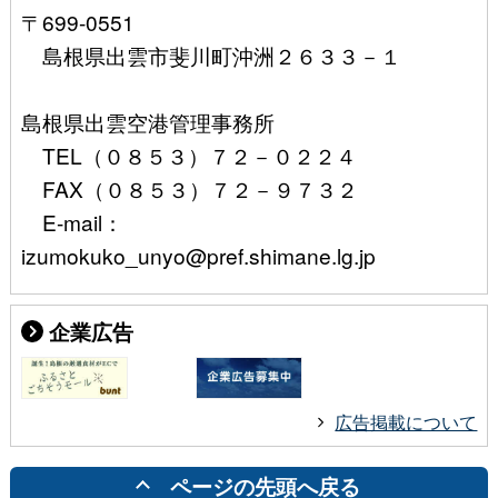
〒699-0551
島根県出雲市斐川町沖洲２６３３－１
島根県出雲空港管理事務所
TEL（０８５３）７２－０２２４
FAX（０８５３）７２－９７３２
E-mail：
izumokuko_unyo@pref.shimane.lg.jp
企業広告
広告掲載について
ページの先頭へ戻る