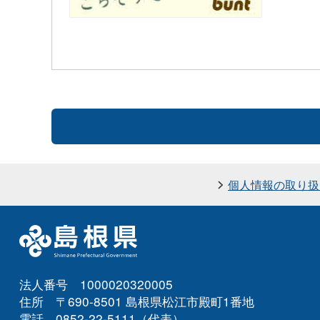
個人情報の取り扱
法人番号 1000020320005
住所 〒690-8501 島根県松江市殿町1番地
電話 0852-22-5111（代表）