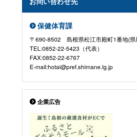
お問い合わせ先
保健体育課
〒690-8502 島根県松江市殿町1番地(
TEL:0852-22-5423（代表）
FAX:0852-22-6767
E-mail:hotai@pref.shimane.lg.jp
企業広告