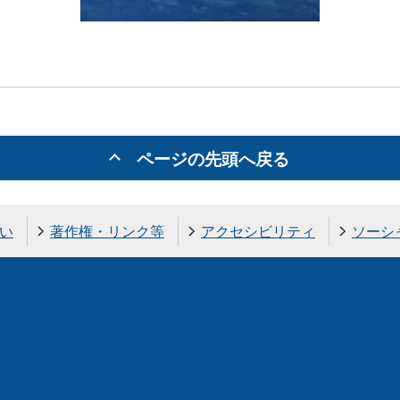
ページの先頭へ戻る
い
著作権・リンク等
アクセシビリティ
ソーシ