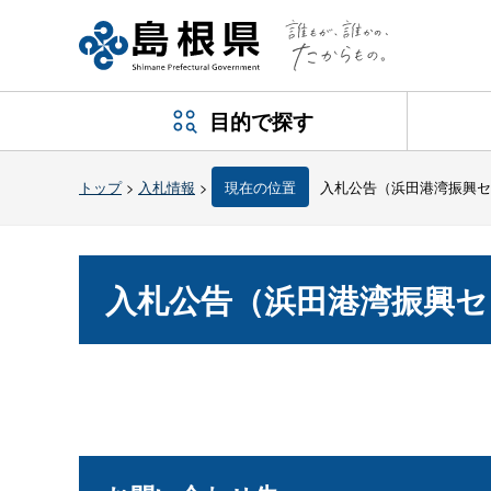
目的で探す
トップ
>
入札情報
>
現在の位置
入札公告（浜田港湾振興セ
入札公告（浜田港湾振興セ