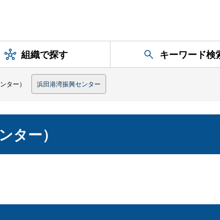
組織で探す
キーワード検
ンター）
浜田港湾振興センター
ンター）