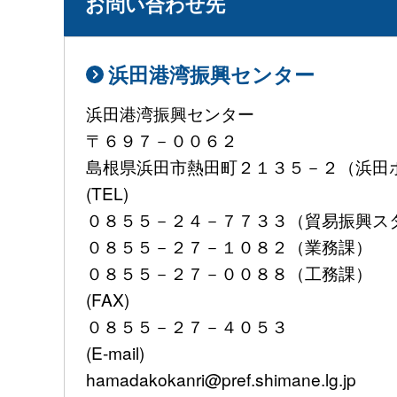
お問い合わせ先
浜田港湾振興センター
浜田港湾振興センター
〒６９７－００６２
島根県浜田市熱田町２１３５－２（浜田
(TEL)
０８５５－２４－７７３３（貿易振興ス
０８５５－２７－１０８２（業務課）
０８５５－２７－００８８（工務課）
(FAX)
０８５５－２７－４０５３
(E-mail)
hamadakokanri@pref.shimane.lg.jp