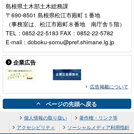
島根県土木部土木総務課
〒690-8501 島根県松江市殿町１番地
（事務室は、松江市殿町８番地 南庁舎５階）
TEL：0852-22-5183 FAX：0852-22-5782
E-mail：doboku-somu@pref.shimane.lg.jp
企業広告
広告掲載について
ページの先頭へ戻る
個人情報の取り扱い
著作権・リンク等
アクセシビリティ
ソーシャルメディア利用指針