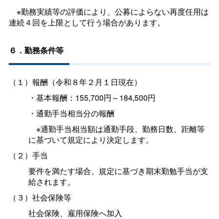
※勤務実績等の評価により、公募によらない再度任用は
連続４回を上限として行う場合があります。
６．勤務条件等
（１）報酬（令和８年２月１日現在）
・基本報酬：155,700円～184,500円
・通勤手当相当分の報酬
※通勤手当相当額は通勤手段、勤務日数、距離等
に基づいて規定により決定します。
（２）手当
要件を満たす場合、規定に基づき期末勤勉手当が支
給されます。
（３）社会保険等
社会保険、雇用保険へ加入