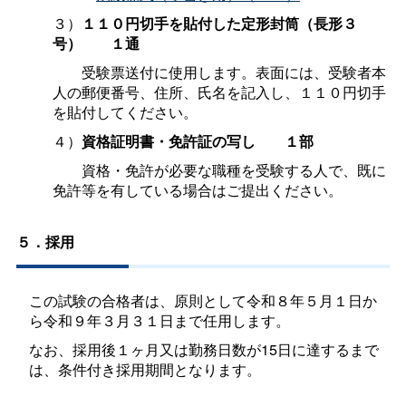
３）
１１０円切手を貼付した定形封筒（長形３
号
）
１通
受験票送付に使用します。表面には、受験者本
人の郵便番号、住所、氏名を記入し、１１０円切手
を貼付してください。
４）
資格証明書・免許証の写
し
１部
資格・免許が必要な職種を受験する人で、既に
免許等を有している場合はご提出ください。
５．採用
この試験の合格者は、原則として令和８年５月１日か
ら令和９年３月３１日まで任用します。
なお、採用後１ヶ月又は勤務日数が15日に達するまで
は、条件付き採用期間となります。