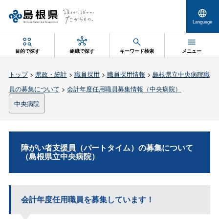
Language
目的で探す
組織で探す
キーワード検索
メニュー
トップ
>
県政・統計
>
職員採用
>
職員採用情報
>
島根県立中央病院職
員の募集について
>
会計年度任用職員募集情報（中央病院）
中央病院
障がい者支援員（パートタイム）の募集について
（島根県立中央病院）
会計年度任用職員を募集しています！