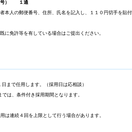
号
）
１通
者本人の郵便番号、住所、氏名を記入し、１１０円切手を貼付
既に免許等を有している場合はご提出ください。
１日まで任用します。（採用日は応相談）
までは、条件付き採用期間となります。
用は連続４回を上限として行う場合があります。