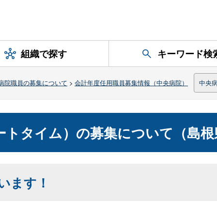
組織で探す
キーワード検
病院職員の募集について
>
会計年度任用職員募集情報（中央病院）
中央
ートタイム）の募集について（島根
います！