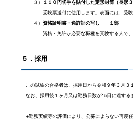
３）
１１０円切手を貼付した定形封筒（長形３
受験票送付に使用します。表面には、受験
４）
資格証明書・免許証の写
し
１部
資格・免許が必要な職種を受験する人で、
５．採用
この試験の合格者は、採用日から令和９年３月３
なお、採用後１ヶ月又は勤務日数が15日に達する
※勤務実績等の評価により、公募によらない再度任