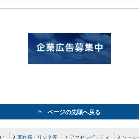
ページの先頭へ戻る
い
著作権・リンク等
アクセシビリティ
ソーシ