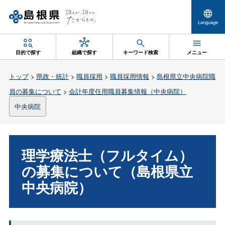
Language
目的で探す
組織で探す
キーワード検索
メニュー
トップ
>
県政・統計
>
職員採用
>
職員採用情報
>
島根県立中央病院職
員の募集について
>
会計年度任用職員募集情報（中央病院）
中央病院
理学療法士（フルタイム）
の募集について（島根県立
中央病院）