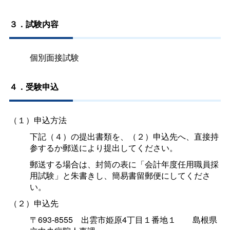
３．試験内容
個別面接試験
４．受験申込
（１）申込方法
下記（４）の提出書類を、（２）申込先へ、直接持
参するか郵送により提出してください。
郵送する場合は、封筒の表に「会計年度任用職員採
用試験」と朱書きし、簡易書留郵便にしてくださ
い。
（２）申込先
〒693-855
5
出雲市姫原4丁目１番地
１
島根県