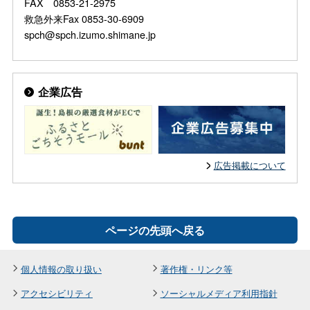
FAX 0853-21-2975
救急外来Fax 0853-30-6909
spch@spch.izumo.shimane.jp
企業広告
広告掲載について
ページの先頭へ戻る
個人情報の取り扱い
著作権・リンク等
アクセシビリティ
ソーシャルメディア利用指針