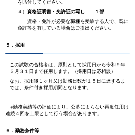
を貼付してください。
４）
資格証明書・免許証の写
し
１部
資格・免許が必要な職種を受験する人で、既に
免許等を有している場合はご提出ください。
５．採用
この試験の合格者は、原則として採用日から令和９年
３月３１日まで任用します。（採用日は応相談）
なお、採用後１ヶ月又は勤務日数が１５日に達するま
では、条件付き採用期間となります。
※勤務実績等の評価により、公募によらない再度任用は
連続４回を上限として行う場合があります。
６．勤務条件等