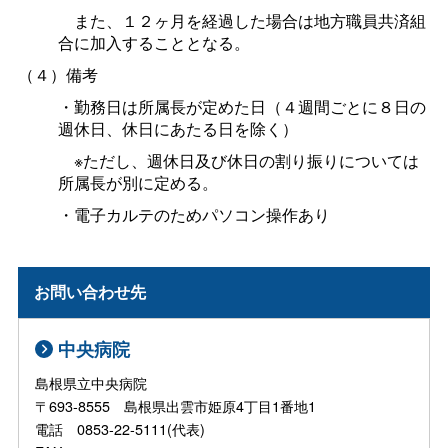
また、１２ヶ月を経過した場合は地方職員共済組
合に加入することとなる。
（４）備考
・勤務日は所属長が定めた日（４週間ごとに８日の
週休日、休日にあたる日を除く）
※ただし、週休日及び休日の割り振りについては
所属長が別に定める。
・電子カルテのためパソコン操作あり
お問い合わせ先
中央病院
島根県立中央病院
〒693-8555 島根県出雲市姫原4丁目1番地1
電話 0853-22-5111(代表)