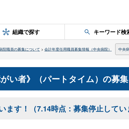
組織で探す
キーワード検
病院職員の募集について
>
会計年度任用職員募集情報（中央病院）
中央
障がい者》（パートタイム）の募集
います！（7.14時点：募集停止してい