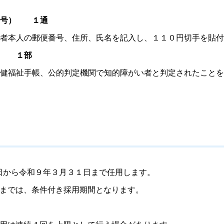
号
）
１通
者本人の郵便番号、住所、氏名を記入し、１１０円切手を貼付
）
１部
健福祉手帳、公的判定機関で知的障がい者と判定されたこと
日から令和９年３月３１日まで任用します。
るまでは、条件付き採用期間となります。