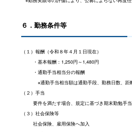
※勤務実績等の評価により、公募によらない再度
６．勤務条件等
（１）報酬（令和８年４月１日現在）
・基本報酬：1,250円～1,480円
・通勤手当相当分の報酬
※通勤手当相当額は通勤手段、勤務日数、距
（２）手当
要件を満たす場合、規定に基づき期末勤勉手当
（３）社会保険等
社会保険、雇用保険へ加入