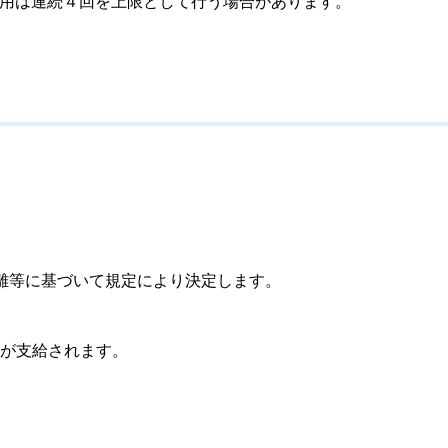
任用は連続４回を上限として行う場合があります。
離等に基づいて規定により決定します。
が支給されます。