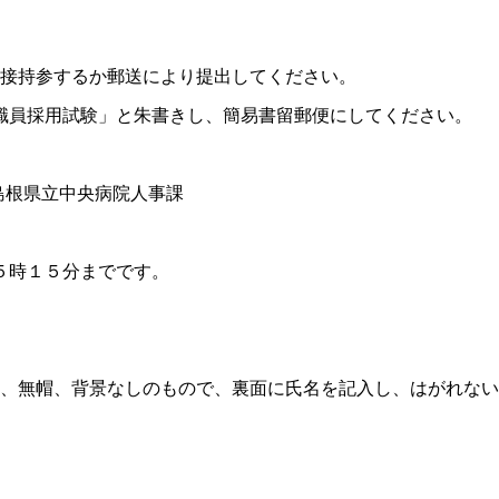
接持参するか郵送により提出してください。
職員採用試験」と朱書きし、簡易書留郵便にしてください。
島根県立中央病院人事課
５時１５分までです。
、無帽、背景なしのもので、裏面に氏名を記入し、はがれない