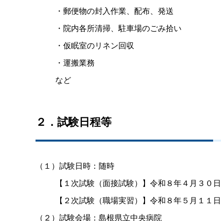
・郵便物の封入作業、配布、発送
・院内各所清掃、駐車場のごみ拾い
・仮眠室のリネン回収
・運搬業務
など
２．試験日程等
（１）試験日時：随時
【１次試験（面接試験）】令和８年４月３０日
【２次試験（職場実習）】令和８年５月１１日
（２）試験会場：島根県立中央病院