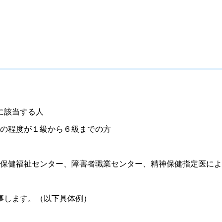
に該当する人
の程度が１級から６級までの方
保健福祉センター、障害者職業センター、精神保健指定医によ
事します。（以下具体例）