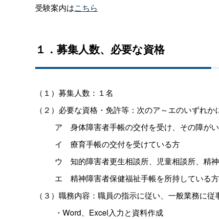
受験案内は
こちら
１．募集人数、必要な資格
（１）募集人数：１名
（２）必要な資格・免許等：次のア～エのいずれか
ア
身体障害者手帳の交付を受け、その障がい
イ
療育手帳の交付を受けている方
ウ
知的障害者更生相談所、児童相談所、精神
エ
精神障害者保健福祉手帳を所持している方
（３）職務内容：職員の指示に従い、一般業務に従
・Word、Excel入力と資料作成