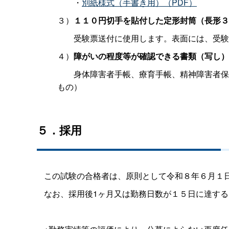
・
別紙様式（手書き用）（PDF）
３）
１１０円切手を貼付した定形封筒（長形３
受験票送付に使用します。表面には、受験
４）
障がいの程度等が確認できる書類（写し
身体障害者手帳、療育手帳、精神障害者保
もの）
５．採用
この試験の合格者は、原則として令和８年６月１
なお、採用後1ヶ月又は勤務日数が１５日に達す