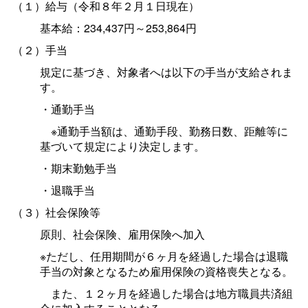
（１）給与（令和８年２月１日現在）
基本給：234,437円～253,864円
（２）手当
規定に基づき、対象者へは以下の手当が支給されま
す。
・通勤手当
※通勤手当額は、通勤手段、勤務日数、距離等に
基づいて規定により決定します。
・期末勤勉手当
・退職手当
（３）社会保険等
原則、社会保険、雇用保険へ加入
※ただし、任用期間が６ヶ月を経過した場合は退職
手当の対象となるため雇用保険の資格喪失となる。
また、１２ヶ月を経過した場合は地方職員共済組