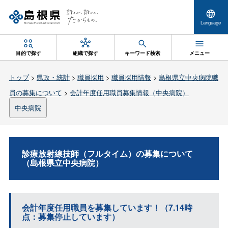
Language
目的で探す
組織で探す
キーワード検索
メニュー
トップ
>
県政・統計
>
職員採用
>
職員採用情報
>
島根県立中央病院職
員の募集について
>
会計年度任用職員募集情報（中央病院）
中央病院
診療放射線技師（フルタイム）の募集について
（島根県立中央病院）
会計年度任用職員を募集しています！（7.14時
点：募集停止しています）