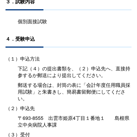
３．試験内容
個別面接試験
４．受験申込
（１）申込方法
下記（４）の提出書類を、（２）申込先へ、直接持
参するか郵送により提出してください。
郵送する場合は、封筒の表に「会計年度任用職員採
用試験」と朱書きし、簡易書留郵便にしてくださ
い。
（２）申込先
〒693-855
5
出雲市姫原4丁目１番地
１
島根県
立中央病院人事課
（３）受付