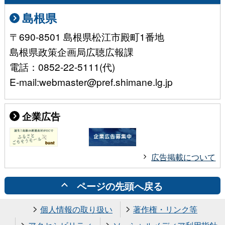
島根県
〒690-8501 島根県松江市殿町1番地
島根県政策企画局広聴広報課
電話：0852-22-5111(代)
E-mail:webmaster@pref.shimane.lg.jp
企業広告
広告掲載について
ページの先頭へ戻る
個人情報の取り扱い
著作権・リンク等