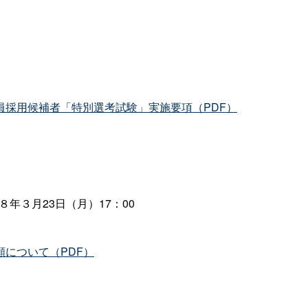
員採用候補者「特別選考試験」実施要項（PDF）
８年３月23日（月）17：00
について（PDF）