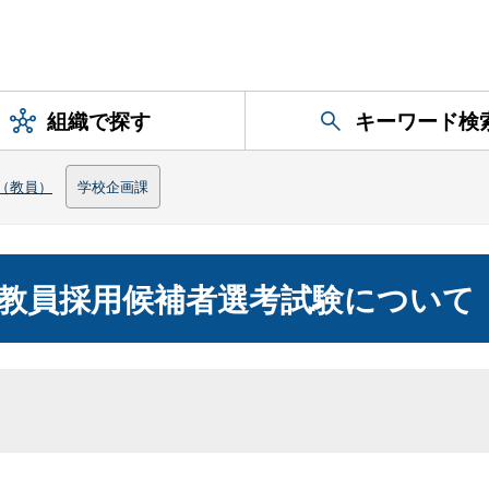
組織で探す
キーワード検
（教員）
学校企画課
教員採用候補者選考試験について