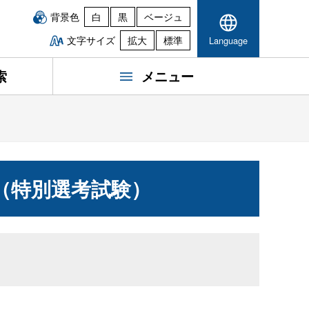
背景色
白
黒
ベージュ
文字サイズ
拡大
標準
Language
索
メニュー
（特別選考試験）