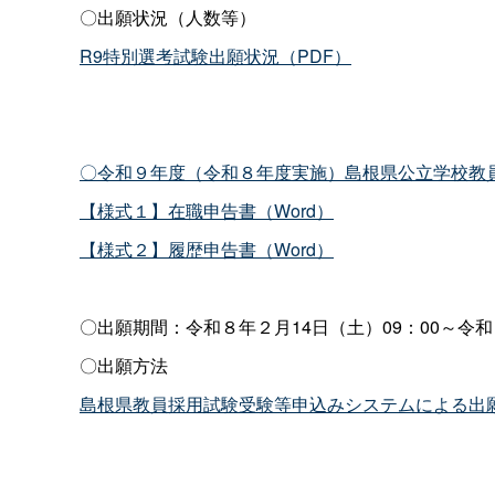
〇出願状況（人数等）
R9特別選考試験出願状況（PDF）
〇令和９年度（令和８年度実施）島根県公立学校教
【様式１】在職申告書（Word）
【様式２】履歴申告書（Word）
〇出願期間：令和８年２月14日（土）09：00～令和
〇出願方法
島根県教員採用試験受験等申込みシステムによる出願