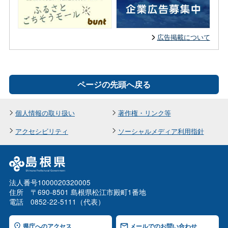
広告掲載について
ページの先頭へ戻る
個人情報の取り扱い
著作権・リンク等
アクセシビリティ
ソーシャルメディア利用指針
法人番号1000020320005
住所 〒690-8501 島根県松江市殿町1番地
電話 0852-22-5111（代表）
県庁へのアクセス
メールでのお問い合わせ