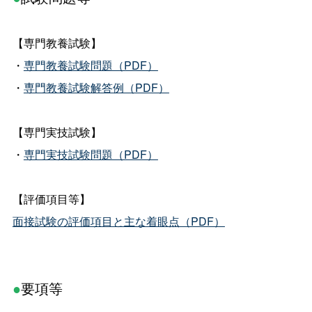
【専門教養試験】
・
専門教養試験問題（PDF）
・
専門教養試験解答例（PDF）
【専門実技試験】
・
専門実技試験問題（PDF）
【評価項目等】
面接試験の評価項目と主な着眼点（PDF）
●
要項等