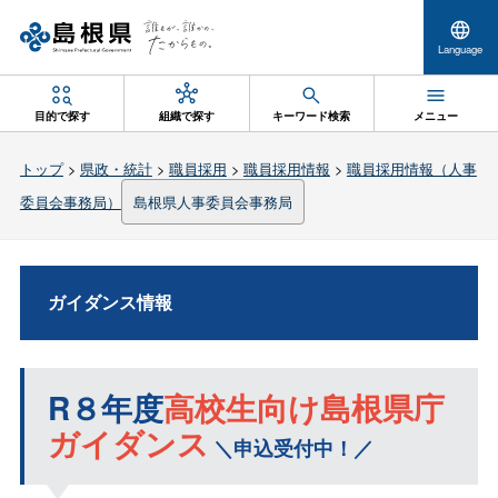
Language
目的で探す
組織で探す
キーワード検索
メニュー
トップ
>
県政・統計
>
職員採用
>
職員採用情報
>
職員採用情報（人事
委員会事務局）
島根県人事委員会事務局
ガイダンス情報
R８年度
高校生向け島根県庁
ガイダンス
＼申込受付中！／