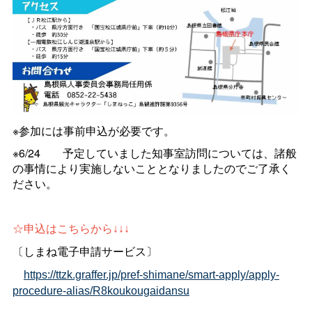
※参加には事前申込が必要です。
※6/2
4
予定していました知事室訪問については、諸般
の事情により実施しないこととなりましたのでご了承く
ださい。
☆申込はこちらから↓↓↓
〔しまね電子申請サービス〕
https://ttzk.graffer.jp/pref-shimane/smart-apply/apply-
procedure-alias/R8koukougaidansu