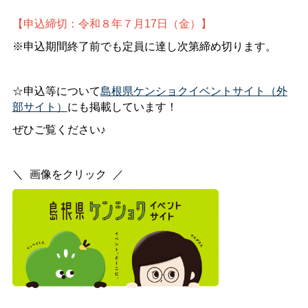
【申込締切：令和８年７月17日（金）】
※申込期間終了前でも定員に達し次第締め切ります。
☆申込等について
島根県ケンショクイベントサイト（外
部サイト）
にも掲載しています！
ぜひご覧ください♪
＼
_
画像をクリック
_
／