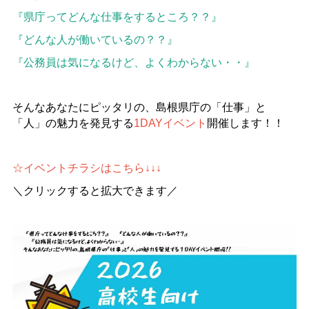
『県庁ってどんな仕事をするところ？？』
『どんな人が働いているの？？』
『公務員は気になるけど、よくわからない・・』
そんなあなたにピッタリの、島根県庁の「仕事」と
「人」の魅力を発見する
1DAY
イベント
開催します！！
☆イベントチラシはこちら
↓↓↓
＼クリックすると拡大できます／