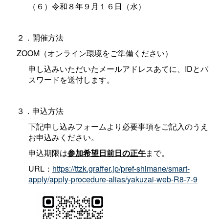
（６）令和８年９月１６日（水）
２．開催方法
ZOOM（オンライン環境をご準備ください）
申し込みいただいたメールアドレスあてに、IDとパ
スワードを送付します。
３．申込方法
下記申し込みフォームより必要事項をご記入のうえ
お申込みください。
申込期限は
参加希望日前日の正午
まで。
URL：
https://ttzk.graffer.jp/pref-shimane/smart-
apply/apply-procedure-alias/yakuzai-web-R8-7-9