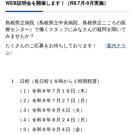
WEB説明会を開催します！（R8.7月-9月実施）
島根県立病院（島根県立中央病院、島根県立こころの医
療センター）で働くスタッフにみなさんの疑問を聞いて
みませんか？
たくさんのご応募をお待ちしております
！
〈
案内チラ
シ
〉
１．日程（各日程１８時から１時間程度）
（１）令和８年７月１６日（木）
（２）令和８年７月２７日（月）
（３）令和８年８月４日（火）
（４）令和８年８月２４日（月）
（５）令和８年９月４日（金）