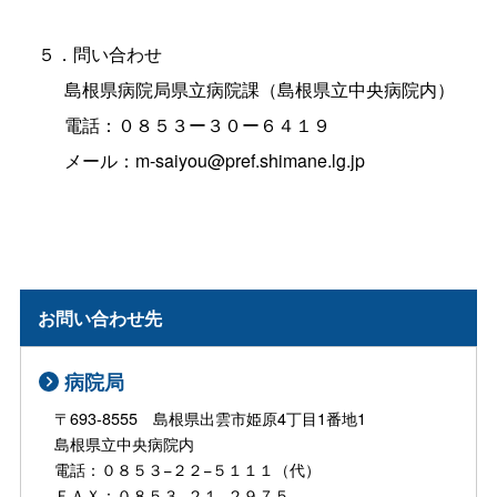
５．問い合わせ
島根県病院局県立病院課（島根県立中央病院内）
電話：０８５３ー３０ー６４１９
メール：m-saiyou@pref.shimane.lg.jp
お問い合わせ先
病院局
〒693-8555 島根県出雲市姫原4丁目1番地1
島根県立中央病院内
電話：０８５３−２２−５１１１（代）
ＦＡＸ：０８５３−２１−２９７５