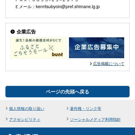
Ｅメール：kenritsubyoin@pref.shimane.lg.jp
企業広告
広告掲載について
ページの先頭へ戻る
個人情報の取り扱い
著作権・リンク等
アクセシビリティ
ソーシャルメディア利用指針