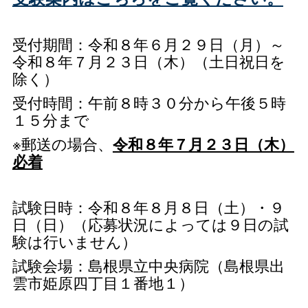
受付期間：令和８年６月２９日（月）～
令和８年７月２３日（木）（土日祝日を
除く）
受付時間：午前８時３０分から午後５時
１５分まで
※郵送の場合、
令和８年７月２３日（木）
必着
試験日時：令和８年８月８日（土）・９
日（日）（応募状況によっては９日の試
験は行いません）
試験会場：島根県立中央病院（島根県出
雲市姫原四丁目１番地１）