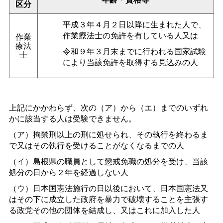
区分
平成３年４月２日以降に生まれた人で、
作業療法士の免許を有している人又は
作業
療法
令和９年３月末までに行われる国家試験
士
により当該免許を取得する見込みの人
上記にかかわらず、次の（ア）から（エ）までのいずれ
かに該当する人は受験できません。
（ア）拘禁刑以上の刑に処せられ、その執行を終わるま
で又はその執行を受けることがなくなるまでの人
（イ）島根県の職員として懲戒免職の処分を受け、当該
処分の日から２年を経過しない人
（ウ）日本国憲法施行の日以後において、日本国憲法又
はその下に成立した政府を暴力で破壊することを主張す
る政党その他の団体を結成し、又はこれに加入した人