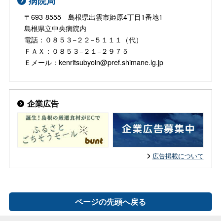
病院局
〒693-8555 島根県出雲市姫原4丁目1番地1
島根県立中央病院内
電話：０８５３−２２−５１１１（代）
ＦＡＸ：０８５３−２１−２９７５
Ｅメール：kenritsubyoin@pref.shimane.lg.jp
企業広告
広告掲載について
ページの先頭へ戻る