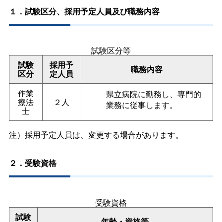
１．試験区分、採用予定人員及び職務内容
試験区分等
試験
採用予
職務内容
区分
定人員
作業
県立病院に勤務し、専門的
療法
２人
業務に従事します。
士
注）採用予定人員は、変更する場合があります。
２．受験資格
受験資格
試験
年齢・資格等