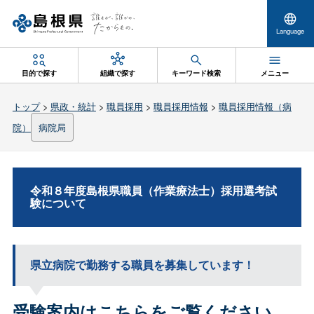
Language
目的で探す
組織で探す
キーワード検索
メニュー
トップ
>
県政・統計
>
職員採用
>
職員採用情報
>
職員採用情報（病
院）
病院局
令和８年度島根県職員（作業療法士）採用選考試
験について
県立病院で勤務する職員を募集しています！
受験案内はこちらをご覧ください。