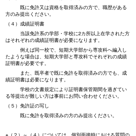
既に免許又は資格を取得済みの方で、職歴がある
方のみ提出ください。
（４）成績証明書
当該免許系の学部・学校に2カ所以上在学された方
はそれぞれの成績証明書が必要になります。
例えば同一校で、短期大学部から専攻科へ編入し
たような場合は、短期大学部と専攻科でそれぞれの成績
証明書が必要です。
また、既卒者で既に免許を取得済みの方でも、成
績証明書は必要になります。
学校の文書規定により証明書保管期間を過ぎてい
る等提出が難しい方は事前にお問い合わせください。
（５）免許証の写し
既に免許を取得済みの方のみ提出ください。
※（２）～（４）については、個別面接時における質問の