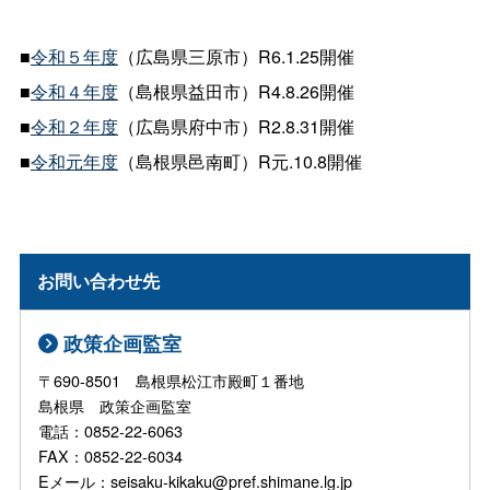
■
令和５年度
（広島県三原市）R6.1.25開催
■
令和４年度
（島根県益田市）R4.8.26開催
■
令和２年度
（広島県府中市）R2.8.31開催
■
令和元年度
（島根県邑南町）R元.10.8開催
お問い合わせ先
政策企画監室
〒690-8501 島根県松江市殿町１番地
島根県 政策企画監室
電話：0852-22-6063
FAX：0852-22-6034
Eメール：seisaku-kikaku@pref.shimane.lg.jp