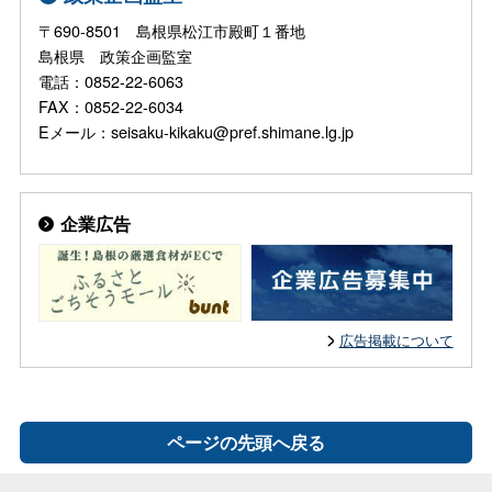
〒690-8501 島根県松江市殿町１番地
島根県 政策企画監室
電話：0852-22-6063
FAX：0852-22-6034
Eメール：seisaku-kikaku@pref.shimane.lg.jp
企業広告
広告掲載について
ページの先頭へ戻る