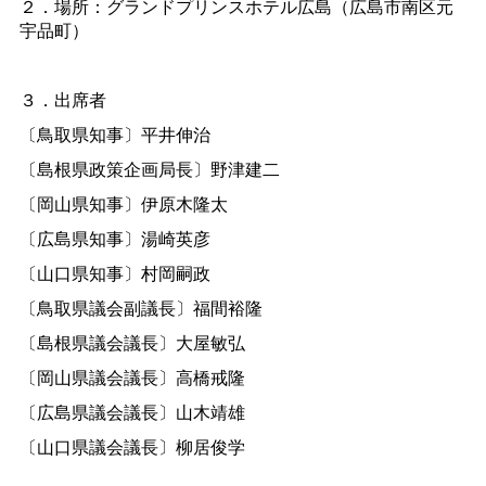
２．場所：グランドプリンスホテル広島（広島市南区元
宇品町）
３．出席者
〔鳥取県知事〕平井伸治
〔島根県政策企画局長〕野津建二
〔岡山県知事〕伊原木隆太
〔広島県知事〕湯崎英彦
〔山口県知事〕村岡嗣政
〔鳥取県議会副議長〕福間裕隆
〔島根県議会議長〕大屋敏弘
〔岡山県議会議長〕高橋戒隆
〔広島県議会議長〕山木靖雄
〔山口県議会議長〕柳居俊学