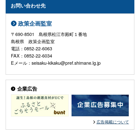
お問い合わせ先
政策企画監室
〒690-8501 島根県松江市殿町１番地
島根県 政策企画監室
電話：0852-22-6063
FAX：0852-22-6034
Eメール：seisaku-kikaku@pref.shimane.lg.jp
企業広告
広告掲載について