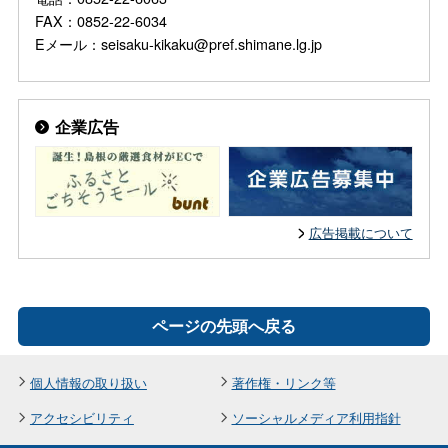
FAX：0852-22-6034
Eメール：seisaku-kikaku@pref.shimane.lg.jp
企業広告
広告掲載について
ページの先頭へ戻る
個人情報の取り扱い
著作権・リンク等
アクセシビリティ
ソーシャルメディア利用指針