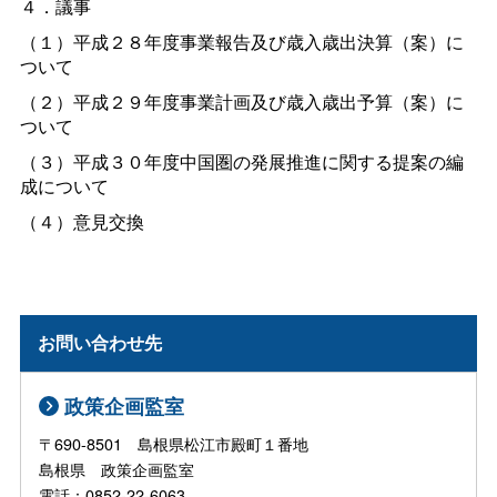
４．議事
（１）平成２８年度事業報告及び歳入歳出決算（案）に
ついて
（２）平成２９年度事業計画及び歳入歳出予算（案）に
ついて
（３）平成３０年度中国圏の発展推進に関する提案の編
成について
（４）意見交換
お問い合わせ先
政策企画監室
〒690-8501 島根県松江市殿町１番地
島根県 政策企画監室
電話：0852-22-6063