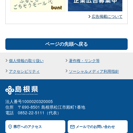
広告掲載について
ページの先頭へ戻る
個人情報の取り扱い
著作権・リンク等
アクセシビリティ
ソーシャルメディア利用指針
法人番号1000020320005
住所 〒690-8501 島根県松江市殿町1番地
電話 0852-22-5111（代表）
県庁へのアクセス
メールでのお問い合わせ