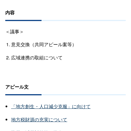
内容
＜議事＞
意見交換（共同アピール案等）
広域連携の取組について
アピール文
「地方創生・人口減少克服」に向けて
地方税財源の充実について