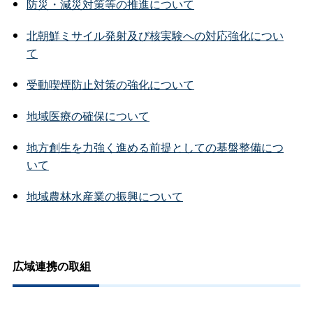
防災・減災対策等の推進について
北朝鮮ミサイル発射及び核実験への対応強化につい
て
受動喫煙防止対策の強化について
地域医療の確保について
地方創生を力強く進める前提としての基盤整備につ
いて
地域農林水産業の振興について
広域連携の取組