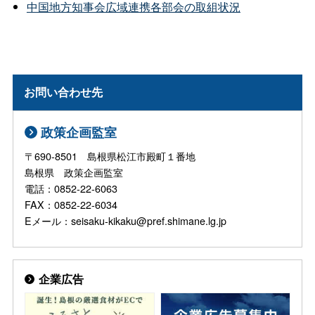
中国地方知事会広域連携各部会の取組状況
お問い合わせ先
政策企画監室
〒690-8501 島根県松江市殿町１番地
島根県 政策企画監室
電話：0852-22-6063
FAX：0852-22-6034
Eメール：seisaku-kikaku@pref.shimane.lg.jp
企業広告