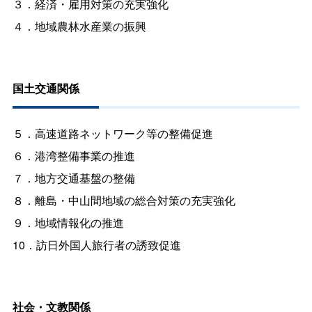
３．経済・雇用対策の充実強化
４．地域農林水産業の振興
国土交通関係
５．高速道路ネットワーク等の整備促進
６．港湾整備事業の推進
７．地方交通基盤の整備
８．離島・中山間地域の総合対策の充実強化
９．地域情報化の推進
10．訪日外国人旅行者の誘致促進
社会・文教関係