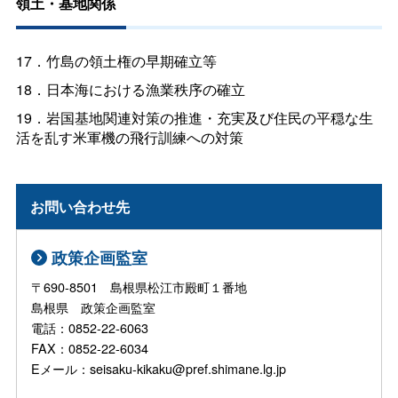
領土・基地関係
17．竹島の領土権の早期確立等
18．日本海における漁業秩序の確立
19．岩国基地関連対策の推進・充実及び住民の平穏な生
活を乱す米軍機の飛行訓練への対策
お問い合わせ先
政策企画監室
〒690-8501 島根県松江市殿町１番地
島根県 政策企画監室
電話：0852-22-6063
FAX：0852-22-6034
Eメール：seisaku-kikaku@pref.shimane.lg.jp