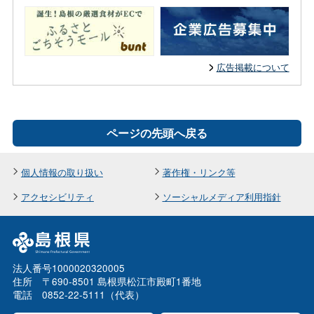
広告掲載について
ページの先頭へ戻る
個人情報の取り扱い
著作権・リンク等
アクセシビリティ
ソーシャルメディア利用指針
法人番号1000020320005
住所 〒690-8501 島根県松江市殿町1番地
電話 0852-22-5111（代表）