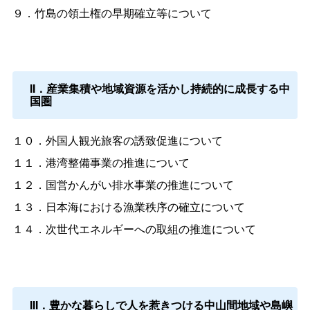
９．竹島の領土権の早期確立等について
II．産業集積や地域資源を活かし持続的に成長する中
国圏
１０．外国人観光旅客の誘致促進について
１１．港湾整備事業の推進について
１２．国営かんがい排水事業の推進について
１３．日本海における漁業秩序の確立について
１４．次世代エネルギーへの取組の推進について
III．豊かな暮らしで人を惹きつける中山間地域や島嶼