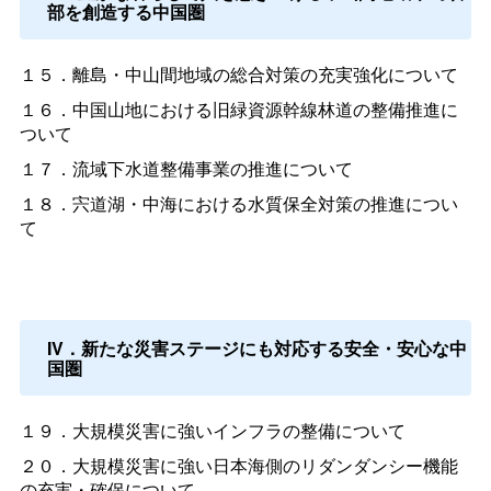
部を創造する中国圏
１５．離島・中山間地域の総合対策の充実強化について
１６．中国山地における旧緑資源幹線林道の整備推進に
ついて
１７．流域下水道整備事業の推進について
１８．宍道湖・中海における水質保全対策の推進につい
て
IV．新たな災害ステージにも対応する安全・安心な中
国圏
１９．大規模災害に強いインフラの整備について
２０．大規模災害に強い日本海側のリダンダンシー機能
の充実・確保について