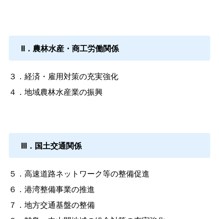
II．農林水産・商工労働関係
３．経済・雇用対策の充実強化
４．地域農林水産業の振興
III．国土交通関係
５．高速道路ネットワーク等の整備促進
６．港湾整備事業の推進
７．地方交通基盤の整備