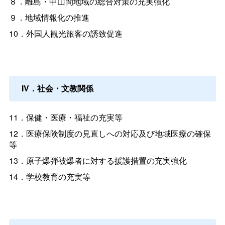
８．離島・中山間地域の総合対策の充実強化
９．地域情報化の推進
10．外国人観光旅客の誘致促進
IV．社会・文教関係
11．保健・医療・福祉の充実等
12．医療保険制度の見直しへの対応及び地域医療の確保
等
13．原子爆弾被爆者に対する援護措置の充実強化
14．学校教育の充実等