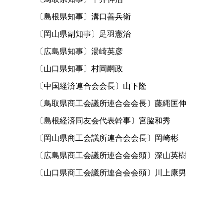
〔島根県知事〕溝口善兵衛
〔岡山県副知事〕足羽憲治
〔広島県知事〕湯崎英彦
〔山口県知事〕村岡嗣政
〔中国経済連合会会長〕山下隆
〔鳥取県商工会議所連合会会長〕藤縄匡伸
〔島根経済同友会代表幹事〕宮脇和秀
〔岡山県商工会議所連合会会長〕岡崎彬
〔広島県商工会議所連合会会頭〕深山英樹
〔山口県商工会議所連合会会頭〕川上康男