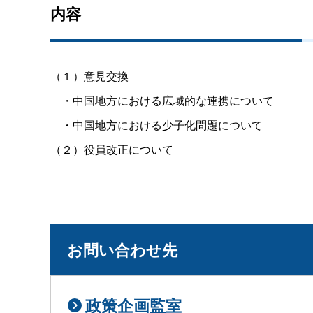
内容
（１）意見交換
・中国地方における広域的な連携について
・中国地方における少子化問題について
（２）役員改正について
お問い合わせ先
政策企画監室