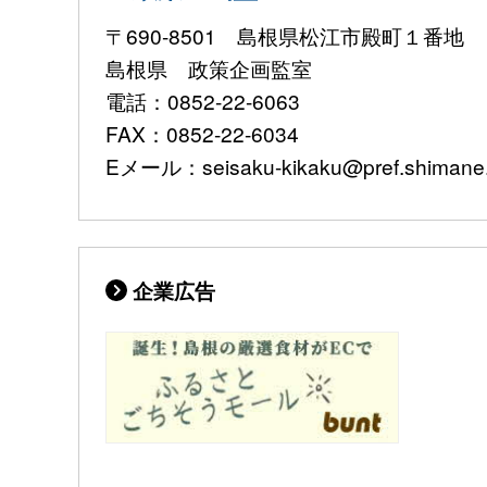
〒690-8501 島根県松江市殿町１番地
島根県 政策企画監室
電話：0852-22-6063
FAX：0852-22-6034
Eメール：seisaku-kikaku@pref.shimane.l
企業広告