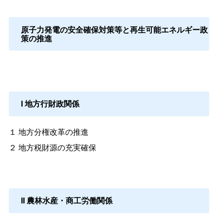
原子力発電の安全確保対策等と再生可能エネルギー政
策の推進
I 地方行財政関係
１ 地方分権改革の推進
２ 地方税財源の充実確保
II 農林水産・商工労働関係