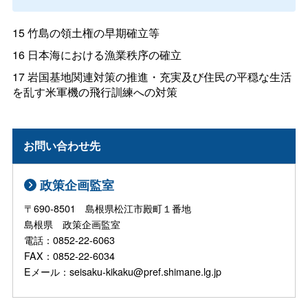
15 竹島の領土権の早期確立等
16 日本海における漁業秩序の確立
17 岩国基地関連対策の推進・充実及び住民の平穏な生活
を乱す米軍機の飛行訓練への対策
お問い合わせ先
政策企画監室
〒690-8501 島根県松江市殿町１番地
島根県 政策企画監室
電話：0852-22-6063
FAX：0852-22-6034
Eメール：seisaku-kikaku@pref.shimane.lg.jp