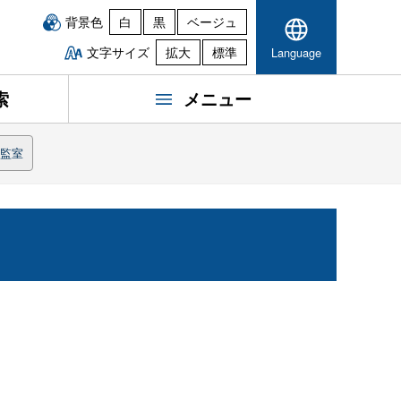
背景色
白
黒
ベージュ
文字サイズ
拡大
標準
Language
索
メニュー
監室