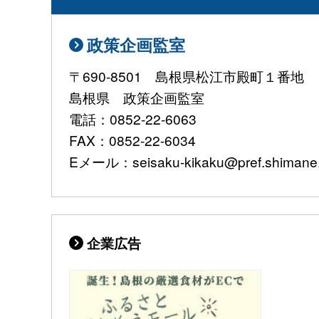
政策企画監室
〒690-8501 島根県松江市殿町１番地
島根県 政策企画監室
電話：0852-22-6063
FAX：0852-22-6034
Eメール：seisaku-kikaku@pref.shimane.l
企業広告