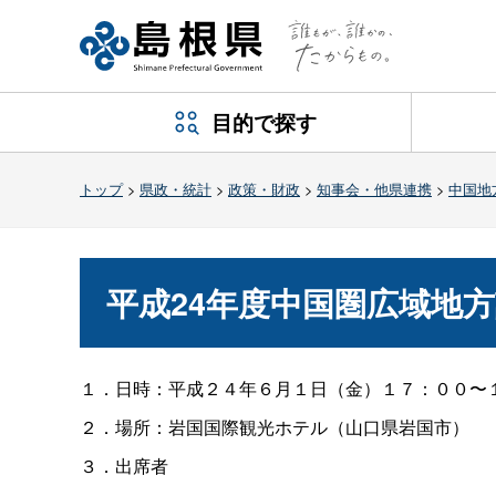
目的で探す
トップ
>
県政・統計
>
政策・財政
>
知事会・他県連携
>
中国地
平成24年度中国圏広域地
１．日時：平成２４年６月１日（金）１７：００〜
２．場所：岩国国際観光ホテル（山口県岩国市）
３．出席者