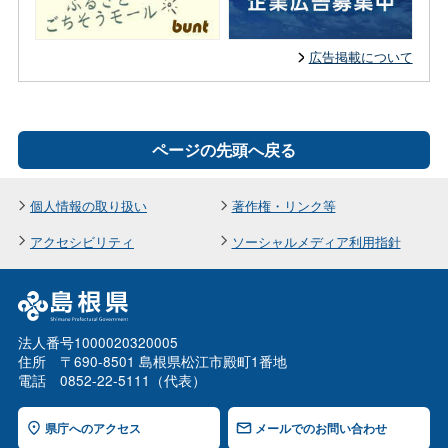
広告掲載について
ページの先頭へ戻る
個人情報の取り扱い
著作権・リンク等
アクセシビリティ
ソーシャルメディア利用指針
法人番号1000020320005
住所 〒690-8501 島根県松江市殿町1番地
電話 0852-22-5111（代表）
県庁へのアクセス
メールでのお問い合わせ