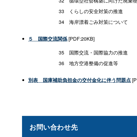
32 循環型社会構築に向けた廃棄
33 くらしの安全対策の推進
34 海岸漂着ごみ対策について
５ 国際交流関係
[PDF:20KB]
35 国際交流・国際協力の推進
36 地方空港整備の促進等
別表 国庫補助負担金の交付金化に伴う問題点
[P
お問い合わせ先