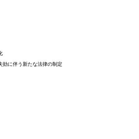
化
失効に伴う新たな法律の制定