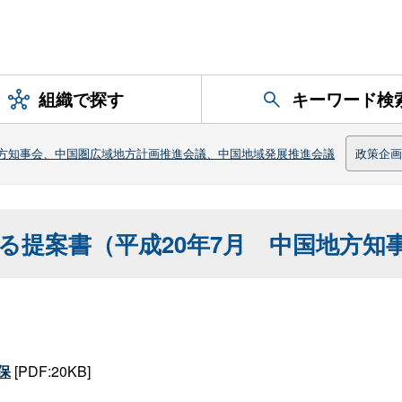
組織で探す
キーワード検
方知事会、中国圏広域地方計画推進会議、中国地域発展推進会議
政策企画
る提案書（平成20年7月 中国地方知
保
[PDF:20KB]