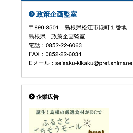
政策企画監室
〒690-8501 島根県松江市殿町１番地
島根県 政策企画監室
電話：0852-22-6063
FAX：0852-22-6034
Eメール：seisaku-kikaku@pref.shimane.l
企業広告