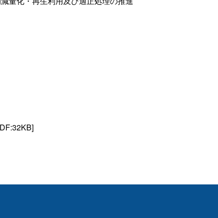
物減量化・再生利用及び適正処理の推進
DF:32KB]