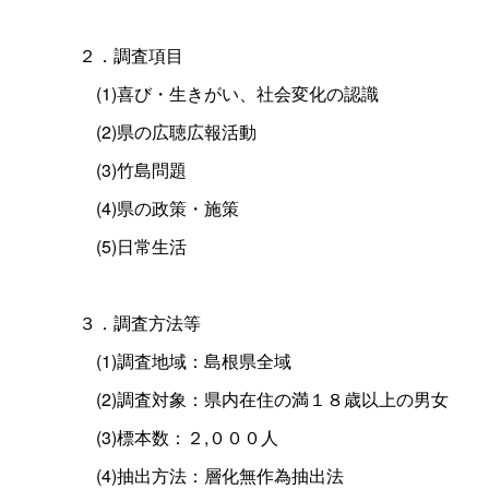
２．調査項目
(1)喜び・生きがい、社会変化の認識
(2)県の広聴広報活動
(3)竹島問題
(4)県の政策・施策
(5)日常生活
３．調査方法等
(1)調査地域：島根県全域
(2)調査対象：県内在住の満１８歳以上の男女
(3)標本数：２,０００人
(4)抽出方法：層化無作為抽出法