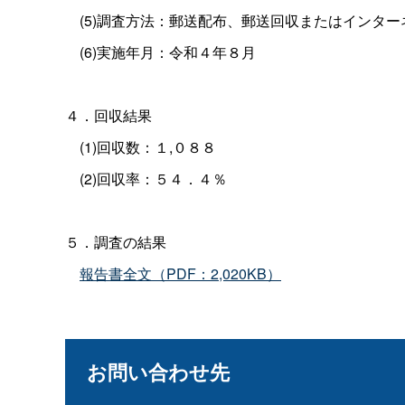
(5)調査方法：郵送配布、郵送回収またはインター
(6)実施年月：令和４年８月
４．回収結果
(1)回収数：１,０８８
(2)回収率：５４．４％
５．調査の結果
報告書全文（PDF：2,020KB）
お問い合わせ先