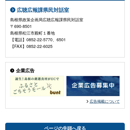
広聴広報課県民対話室
島根県政策企画局広聴広報課県民対話室
〒690-8501
島根県松江市殿町１番地
【電話】0852-22-5770、6501
【FAX】0852-22-6025
企業広告
広告掲載について
ページの先頭へ戻る