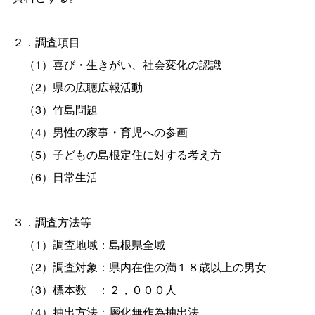
２．調査項目
（1）喜び・生きがい、社会変化の認識
（2）県の広聴広報活動
（3）竹島問題
（4）男性の家事・育児への参画
（5）子どもの島根定住に対する考え方
（6）日常生活
３．調査方法等
（1）調査地域：島根県全域
（2）調査対象：県内在住の満１８歳以上の男女
（3）標本
数
：２，０００人
（4）抽出方法：層化無作為抽出法