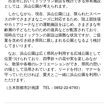
出雲市においてドッグラン新設を検討できる県有施設
としては、浜山公園が考えられます。
しかしながら、現在、浜山公園には、限られたスペー
スの中でさまざまなニーズに対応するため、陸上競技場
やカミアリーナなどの運動施設をはじめ、さまざまな年
齢層の子どもたちのための遊具などが配置されており、
現時点ではドッグランの新設は困難な状況ですが、ご提
案を含め引き続き県民に親しまれる公園となるよう検討
してまいります。
なお、浜山公園は広く県民が利用する広域公園として
位置づけられており、四季折々の花や実を楽しみなが
ら、散策や各種のレクリエーションができ、県民の憩い
の場として活用されています。リードを付け、マナーを
守っていただければ、愛犬とご一緒に浜山公園を利用い
ただけます。
（土木部都市計画
課
TEL：0852-22-6793）