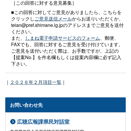
［この回答に対する意見募集］
■この回答に対してご意見がありましたら、こちらを
クリックし
ご意見送信メール
からお送りいただくか、
teian@pref.shimane.lg.jpのアドレスまでご意見を送付
ください。
また、
しまね電子申請サービスのフォーム
、郵便、
FAXでも、回答に対するご意見を受け付けています。
ご意見を送付いただく際は、お手数ですが、上記の
【提案No.】を件名欄もしくは提案内容欄に必ず記入
下さい。
｜
２０２６年２月項目一覧
｜
お問い合わせ先
広聴広報課県民対話室