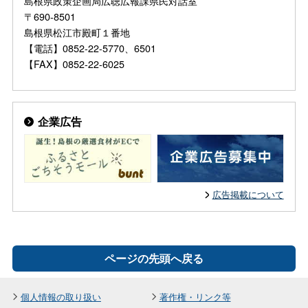
島根県政策企画局広聴広報課県民対話室
〒690-8501
島根県松江市殿町１番地
【電話】0852-22-5770、6501
【FAX】0852-22-6025
企業広告
広告掲載について
ページの先頭へ戻る
個人情報の取り扱い
著作権・リンク等