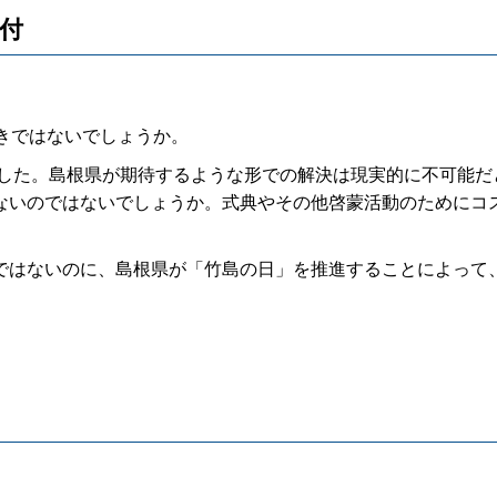
受付
きではないでしょうか。
ました。島根県が期待するような形での解決は現実的に不可能だ
ないのではないでしょうか。式典やその他啓蒙活動のためにコ
はないのに、島根県が「竹島の日」を推進することによって