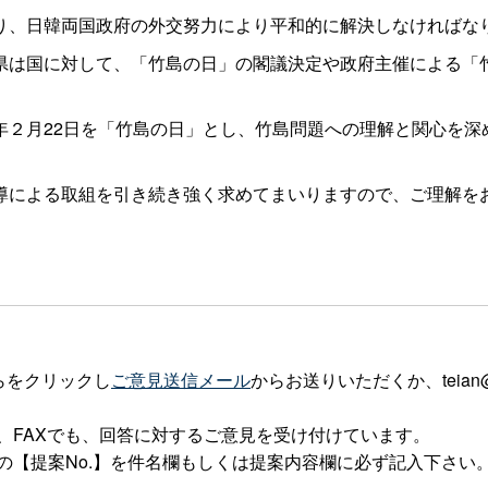
、日韓両国政府の外交努力により平和的に解決しなければな
は国に対して、「竹島の日」の閣議決定や政府主催による「
２月22日を「竹島の日」とし、竹島問題への理解と関心を深
による取組を引き続き強く求めてまいりますので、ご理解を
らをクリックし
ご意見送信メール
からお送りいただくか、teian@p
、FAXでも、回答に対するご意見を受け付けています。
の【提案No.】を件名欄もしくは提案内容欄に必ず記入下さい