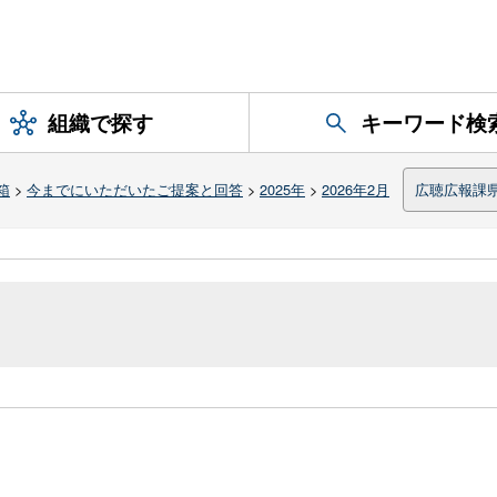
組織で探す
キーワード検
箱
>
今までにいただいたご提案と回答
>
2025年
>
2026年2月
広聴広報課