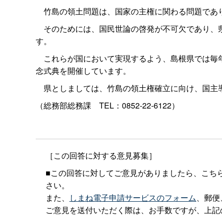
竹島の領土問題は、国家の主権に関わる問題であり
そのためには、国民世論の啓発が不可欠であり、県
す。
これらが国において実現するよう、島根県では毎年
念式典を開催しています。
県としましては、竹島の領土権確立に向け、国主導
（総務部総務
課
TEL：0852-22-6122）
［この回答に対する意見募集］
■この回答に対してご意見がありましたら、こち
さい。
また、
しまね電子申請サービスのフォーム
、郵便
ご意見を送付いただく際は、お手数ですが、上記