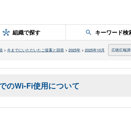
組織で探す
キーワード検
箱
>
今までにいただいたご提案と回答
>
2025年
>
2025年10月
広聴広報課
のWi-Fi使用について