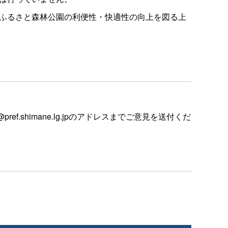
、ふるさと森林公園の利便性・快適性の向上を図る上
ref.shimane.lg.jpのアドレスまでご意見を送付くだ
。