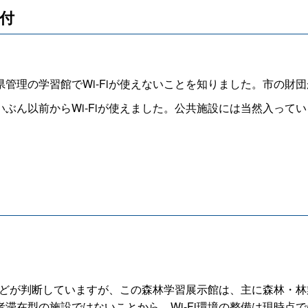
受付
理の学習館でWi-Fiが使えないことを知りました。市の財
ん以前からWi-Fiが使えました。公共施設には当然入って
。
などが判断していますが、この森林学習展示館は、主に森林・
滞在型の施設ではないことから、Wi-Fi環境の整備は現時点