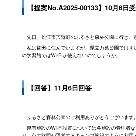
【提案No.A2025-00133】10月6日
先日、松江市宍道町のふるさと森林公園に行き、県管
私は益田に住んでいますが、県立万葉公園ではずいぶ
の学習館ではWi-Fiが使えないのでしょうか。
【回答】11月6日回答
ふるさと森林公園のご利用ありがとうございます
県有施設のWi-Fi設置については各施設の管理者
り、市の財団が運営するキャンプ施設のように利用者