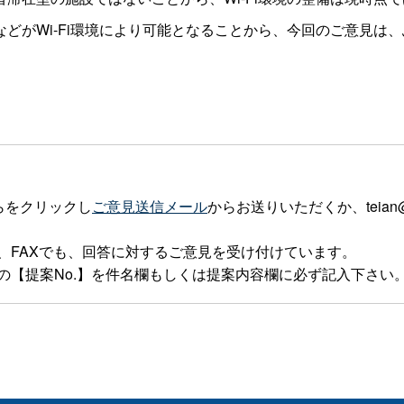
がWi-Fi環境により可能となることから、今回のご意見は
。
らをクリックし
ご意見送信メール
からお送りいただくか、teian@p
、FAXでも、回答に対するご意見を受け付けています。
の【提案No.】を件名欄もしくは提案内容欄に必ず記入下さい