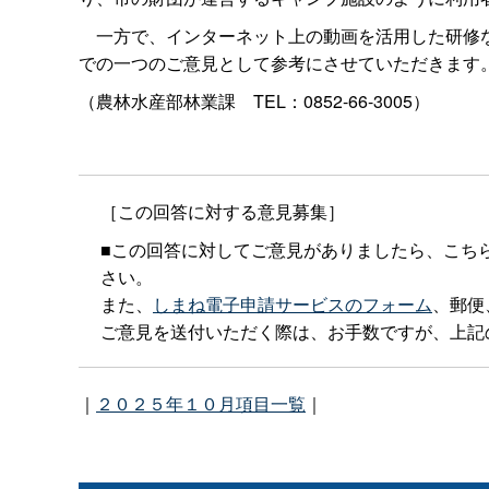
一方で、インターネット上の動画を活用した研修など
での一つのご意見として参考にさせていただきます
（農林水産部林業
課
TEL：0852-66-3005）
［この回答に対する意見募集］
■この回答に対してご意見がありましたら、こち
さい。
また、
しまね電子申請サービスのフォーム
、郵便
ご意見を送付いただく際は、お手数ですが、上記
｜
２０２５年１０月項目一覧
｜