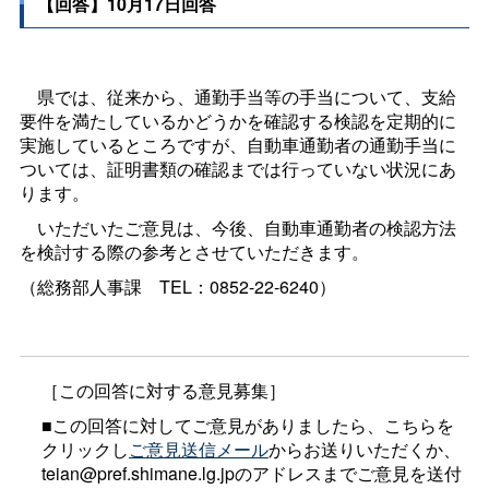
【回答】10月17日回答
県では、従来から、通勤手当等の手当について、支給
要件を満たしているかどうかを確認する検認を定期的に
実施しているところですが、自動車通勤者の通勤手当に
ついては、証明書類の確認までは行っていない状況にあ
ります。
いただいたご意見は、今後、自動車通勤者の検認方法
を検討する際の参考とさせていただきます。
（総務部人事
課
TEL：0852-22-6240）
［この回答に対する意見募集］
■この回答に対してご意見がありましたら、こちらを
クリックし
ご意見送信メール
からお送りいただくか、
teian@pref.shimane.lg.jpのアドレスまでご意見を送付