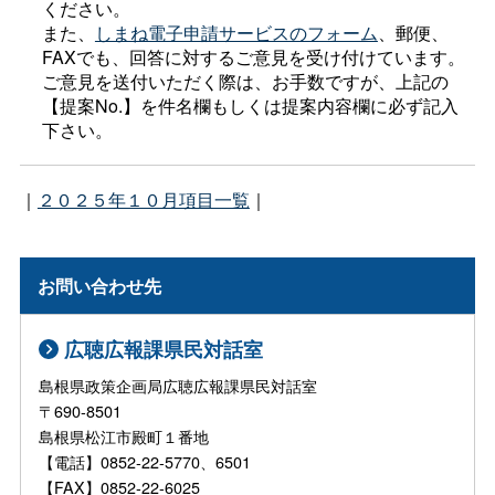
ください。
また、
しまね電子申請サービスのフォーム
、郵便、
FAXでも、回答に対するご意見を受け付けています。
ご意見を送付いただく際は、お手数ですが、上記の
【提案No.】を件名欄もしくは提案内容欄に必ず記入
下さい。
｜
２０２５年１０月項目一覧
｜
お問い合わせ先
広聴広報課県民対話室
島根県政策企画局広聴広報課県民対話室
〒690-8501
島根県松江市殿町１番地
【電話】0852-22-5770、6501
【FAX】0852-22-6025