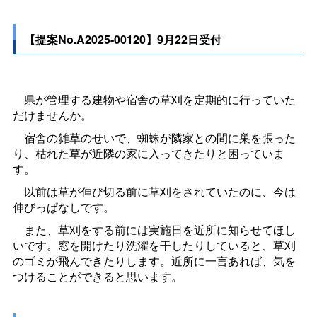
【提案No.A2025-00120】9月22日受付
県が管理する建物や宿舎の草刈を定期的に行っていた
だけませんか。
宿舎の雑草のせいで、蜘蛛が隣家との間に巣を張った
り、枯れた草が近隣の家に入ってきたりと困っていま
す。
以前は草が伸び切る前に草刈をされていたのに、今は
伸びっぱなしです。
また、草刈をする前には実施日を近所に知らせてほし
いです。窓を開けたり洗濯を干したりしていると、草刈
のゴミが飛んできたりします。近所に一言あれば、気を
つけることができると思います。