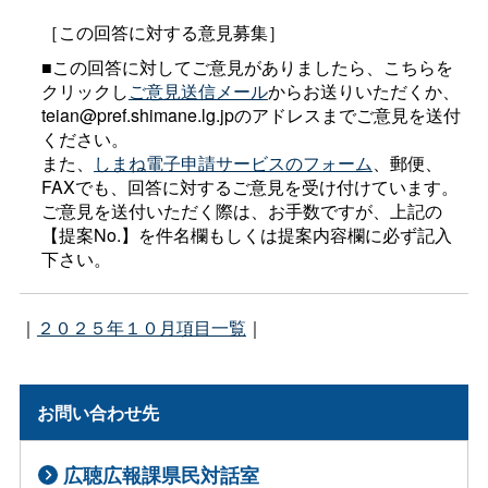
［この回答に対する意見募集］
■この回答に対してご意見がありましたら、こちらを
クリックし
ご意見送信メール
からお送りいただくか、
teian@pref.shimane.lg.jpのアドレスまでご意見を送付
ください。
また、
しまね電子申請サービスのフォーム
、郵便、
FAXでも、回答に対するご意見を受け付けています。
ご意見を送付いただく際は、お手数ですが、上記の
【提案No.】を件名欄もしくは提案内容欄に必ず記入
下さい。
｜
２０２５年１０月項目一覧
｜
お問い合わせ先
広聴広報課県民対話室