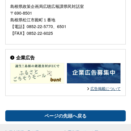
島根県政策企画局広聴広報課県民対話室
〒690-8501
島根県松江市殿町１番地
【電話】0852-22-5770、6501
【FAX】0852-22-6025
企業広告
広告掲載について
ページの先頭へ戻る