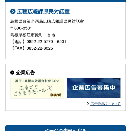
広聴広報課県民対話室
島根県政策企画局広聴広報課県民対話室
〒690-8501
島根県松江市殿町１番地
【電話】0852-22-5770、6501
【FAX】0852-22-6025
企業広告
広告掲載について
ページの先頭へ戻る