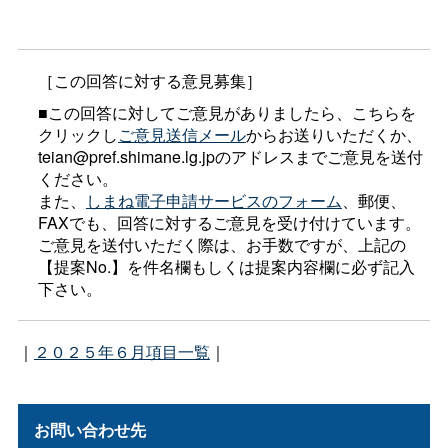
［この回答に対する意見募集］
■この回答に対してご意見がありましたら、こちらを
クリックし
ご意見送信メール
からお送りいただくか、
teian@pref.shimane.lg.jpのアドレスまでご意見を送付
ください。
また、
しまね電子申請サービスのフォーム
、郵便、
FAXでも、回答に対するご意見を受け付けています。
ご意見を送付いただく際は、お手数ですが、上記の
【提案No.】を件名欄もしくは提案内容欄に必ず記入
下さい。
｜
２０２５年６月項目一覧
｜
お問い合わせ先