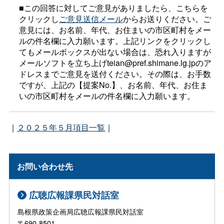
■この回答に対してご意見がありましたら、こちらを
クリックし
ご意見送信メール
からお送りください。ご
意見には、お名前、年代、お住まいの市区町村をメー
ルの件名欄に入力願います。上記リンクをクリックし
てもメールボックスが出ない場合は、恐れ入りますが
メールソフトを立ち上げteian@pref.shimane.lg.jpのア
ドレスまでご意見を送付ください。その際は、お手数
ですが、上記の【提案No.】、お名前、年代、お住ま
いの市区町村をメールの件名欄に入力願います。
｜
２０２５年５月項目一覧
｜
お問い合わせ先
広聴広報課県民対話室
島根県政策企画局広聴広報課県民対話室
〒690-8501