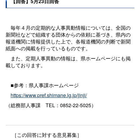
【回答】5月23日回答
毎年４月の定期的な人事異動情報については、全国の
新聞社などで組織する団体からの依頼に基づき、県内の
報道機関に情報提供した上で、各報道機関の判断で新聞
紙面への掲載を行っているものです。
また、定期人事異動の情報は、県ホームページにも掲
載しております。
■参考：県人事課ホームページ
https://www.pref.shimane.lg.jp/jinji/
（総務部人事
課
TEL：0852-22-5025）
［この回答に対する意見募集］