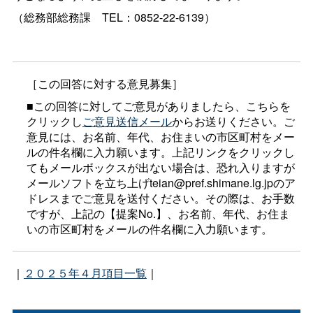
（総務部総務
課
TEL：0852-22-6139）
［この回答に対する意見募集］
■この回答に対してご意見がありましたら、こちらを
クリックし
ご意見送信メール
からお送りください。ご
意見には、お名前、年代、お住まいの市区町村をメー
ルの件名欄に入力願います。上記リンクをクリックし
てもメールボックスが出ない場合は、恐れ入りますが
メールソフトを立ち上げteian@pref.shimane.lg.jpのア
ドレスまでご意見を送付ください。その際は、お手数
ですが、上記の【提案No.】、お名前、年代、お住ま
いの市区町村をメールの件名欄に入力願います。
｜
２０２５年４月項目一覧
｜