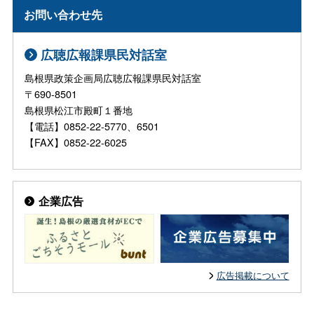
お問い合わせ先
広聴広報課県民対話室
島根県政策企画局広聴広報課県民対話室
〒690-8501
島根県松江市殿町１番地
【電話】0852-22-5770、6501
【FAX】0852-22-6025
企業広告
広告掲載について