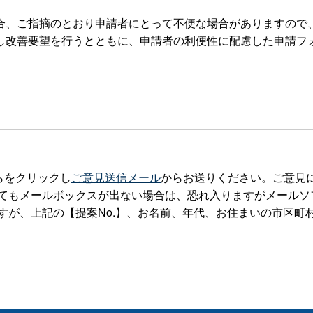
、ご指摘のとおり申請者にとって不便な場合がありますので
し改善要望を行うとともに、申請者の利便性に配慮した申請フ
0）
らをクリックし
ご意見送信メール
からお送りください。ご意見
ルボックスが出ない場合は、恐れ入りますがメールソフトを立ち上げte
すが、上記の【提案No.】、お名前、年代、お住まいの市区町