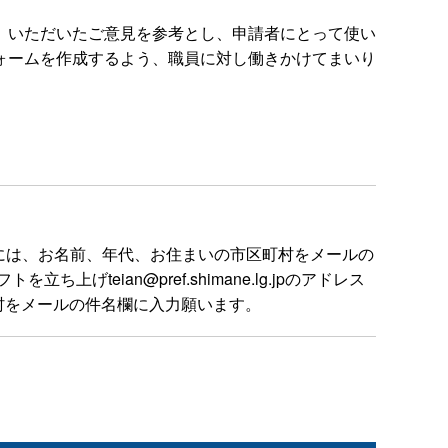
、いただいたご意見を参考とし、申請者にとって使い
ォームを作成するよう、職員に対し働きかけてまいり
には、お名前、年代、お住まいの市区町村をメールの
ian@pref.shimane.lg.jpのアドレス
村をメールの件名欄に入力願います。