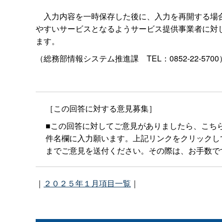
入力内容を一時保存した後に、入力を再開する場合
やすいサービスとなるようサービス提供事業者に対
ます。
（総務部情報システム推進
課
TEL：0852-22-570
［この回答に対する意見募集］
■この回答に対してご意見がありましたら、こち
件名欄に入力願います。上記リンクをクリックしてもメー
までご意見を送付ください。その際は、お手数で
｜
２０２５年１月項目一覧
｜