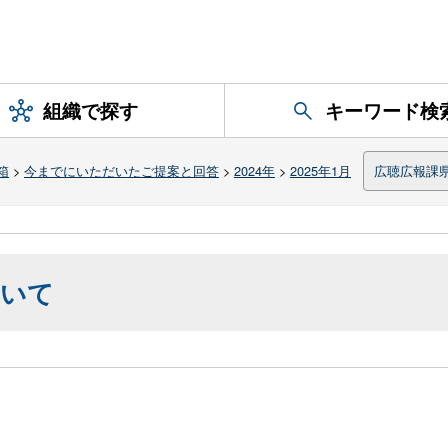
組織で探す
キーワード検
箱
>
今までにいただいたご提案と回答
>
2024年
>
2025年1月
広聴広報課
ついて