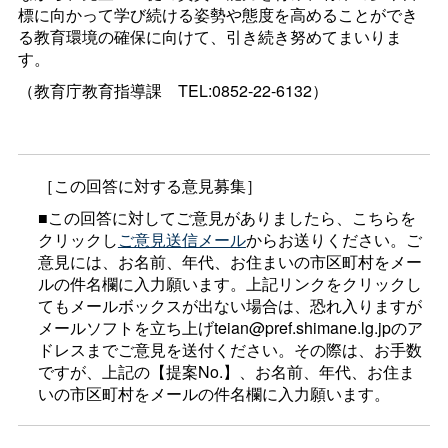
標に向かって学び続ける姿勢や態度を高めることができ
る教育環境の確保に向けて、引き続き努めてまいりま
す。
（教育庁教育指導
課
TEL:0852-22-6132）
［この回答に対する意見募集］
■この回答に対してご意見がありましたら、こちらを
クリックし
ご意見送信メール
からお送りください。ご
意見には、お名前、年代、お住まいの市区町村をメー
ルの件名欄に入力願います。上記リンクをクリックし
てもメールボックスが出ない場合は、恐れ入りますが
メールソフトを立ち上げteian@pref.shimane.lg.jpのア
ドレスまでご意見を送付ください。その際は、お手数
ですが、上記の【提案No.】、お名前、年代、お住ま
いの市区町村をメールの件名欄に入力願います。