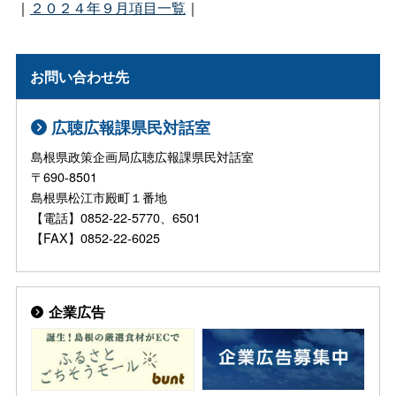
｜
２０２４年９月項目一覧
｜
お問い合わせ先
広聴広報課県民対話室
島根県政策企画局広聴広報課県民対話室
〒690-8501
島根県松江市殿町１番地
【電話】0852-22-5770、6501
【FAX】0852-22-6025
企業広告