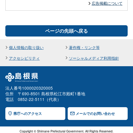
広告掲載について
ページの先頭へ戻る
個人情報の取り扱い
著作権・リンク等
アクセシビリティ
ソーシャルメディア利用指針
法人番号1000020320005
住所 〒690-8501 島根県松江市殿町1番地
電話 0852-22-5111（代表）
県庁へのアクセス
メールでのお問い合わせ
Copyright © Shimane Prefectural Government. All Rights Reserved.