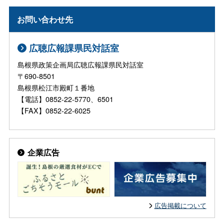
お問い合わせ先
広聴広報課県民対話室
島根県政策企画局広聴広報課県民対話室
〒690-8501
島根県松江市殿町１番地
【電話】0852-22-5770、6501
【FAX】0852-22-6025
企業広告
広告掲載について