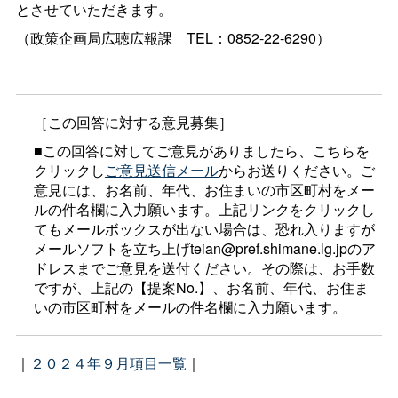
とさせていただきます。
（政策企画局広聴広報
課
TEL：0852-22-6290）
［この回答に対する意見募集］
■この回答に対してご意見がありましたら、こちらを
クリックし
ご意見送信メール
からお送りください。ご
意見には、お名前、年代、お住まいの市区町村をメー
ルの件名欄に入力願います。上記リンクをクリックし
てもメールボックスが出ない場合は、恐れ入りますが
メールソフトを立ち上げteian@pref.shimane.lg.jpのア
ドレスまでご意見を送付ください。その際は、お手数
ですが、上記の【提案No.】、お名前、年代、お住ま
いの市区町村をメールの件名欄に入力願います。
｜
２０２４年９月項目一覧
｜