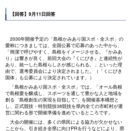
【回答】9月11日回答
2030年開催予定の「島根かみあり国スポ・全スポ」の
愛称につきましては、全国公募で応募のあった中から、
「簡潔で呼びやすく、島根をイメージさせる。『かみあ
り』は響きが良く、前回大会の『くにびき』と連続性が
あり、統一した島根らしさが感じられる。」といった理
由で、選考委員会により決定されました。（「くにびき
国体」も公募により決定されています。）
「島根かみあり国スポ・全スポ」では、「オール島根
で島根愛を醸成し、スポーツを通して豊かな人と地域を
創る゛島根創生の実現を目指して”」を開催基本構想と
し、正式競技・特別競技38競技を県内全ての市町村が運
営に関わる形で開催準備を進めているところです。
大会の開催には、多くの県民による協力が欠かせない
ことから、引き続き全県に向けPRを行うなどにより、県