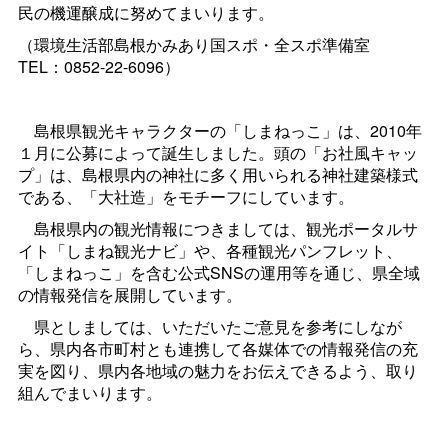
民の機運醸成に努めてまいります。
（環境生活部島根かみあり国スポ・全スポ準備
室
TEL：0852-22-6096）
島根県観光キャラクターの「しまねっこ」は、2010年
１月に公募によって誕生しました。頭の「お社風キャッ
プ」は、島根県内の神社に多く用いられる神社建築様式
である、「大社造」をモチーフにしています。
島根県内の観光情報につきましては、観光ポータルサ
イト「しまね観光ナビ」や、各種観光パンフレット、
「しまねっこ」を含む公式SNSの運用等を通じ、県全域
の情報発信を展開しています。
県としましては、いただいたご意見を参考にしなが
ら、県内各市町村とも連携して各媒体での情報発信の充
実を図り、県内各地域の魅力をお伝えできるよう、取り
組んでまいります。