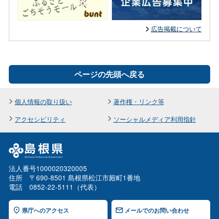
広告掲載について
ページの先頭へ戻る
個人情報の取り扱い
著作権・リンク等
アクセシビリティ
ソーシャルメディア利用指針
法人番号1000020320005
住所 〒690-8501 島根県松江市殿町1番地
電話 0852-22-5111（代表）
県庁へのアクセス
メールでのお問い合わせ