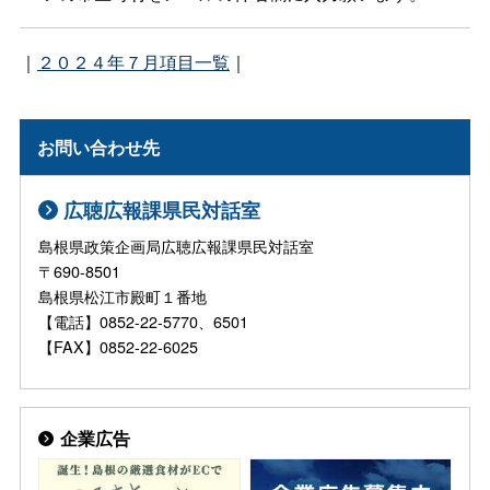
｜
２０２４年７月項目一覧
｜
お問い合わせ先
広聴広報課県民対話室
島根県政策企画局広聴広報課県民対話室
〒690-8501
島根県松江市殿町１番地
【電話】0852-22-5770、6501
【FAX】0852-22-6025
企業広告