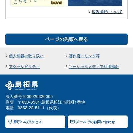
広告掲載について
ページの先頭へ戻る
個人情報の取り扱い
著作権・リンク等
アクセシビリティ
ソーシャルメディア利用指針
法人番号1000020320005
住所 〒690-8501 島根県松江市殿町1番地
電話 0852-22-5111（代表）
県庁へのアクセス
メールでのお問い合わせ