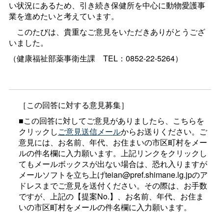
い状況にあるため、引き続き保健所を中心に動物愛護事
業を進めたいと考えています。
このたびは、貴重なご意見をいただきありがとうござ
いました。
（健康福祉部薬事衛生
課
TEL：0852-22-5264）
［この回答に対する意見募集］
■この回答に対してご意見がありましたら、こちらを
クリックし
ご意見送信メール
からお送りください。ご
意見には、お名前、年代、お住まいの市区町村をメー
ルの件名欄に入力願います。上記リンクをクリックし
てもメールボックスが出ない場合は、恐れ入りますが
メールソフトを立ち上げteian@pref.shimane.lg.jpのア
ドレスまでご意見を送付ください。その際は、お手数
ですが、上記の【提案No.】、お名前、年代、お住ま
いの市区町村をメールの件名欄に入力願います。