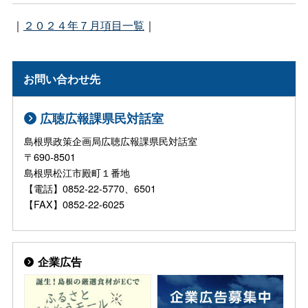
｜
２０２４年７月項目一覧
｜
お問い合わせ先
広聴広報課県民対話室
島根県政策企画局広聴広報課県民対話室
〒690-8501
島根県松江市殿町１番地
【電話】0852-22-5770、6501
【FAX】0852-22-6025
企業広告