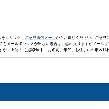
らをクリックし
ご意見送信メール
からお送りください。ご意見
ルボックスが出ない場合は、恐れ入りますがメールソフトを立ち上げte
すが、上記の【提案No.】、お名前、年代、お住まいの市区町