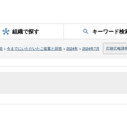
組織で探す
キーワード検
箱
>
今までにいただいたご提案と回答
>
2024年
>
2024年7月
広聴広報課