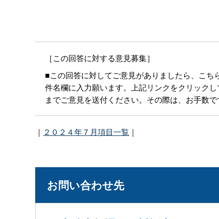
［この回答に対する意見募集］
■この回答に対してご意見がありましたら、こち
件名欄に入力願います。上記リンクをクリックしてもメー
までご意見を送付ください。その際は、お手数で
｜
２０２４年７月項目一覧
｜
お問い合わせ先