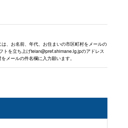
には、お名前、年代、お住まいの市区町村をメールの
ian@pref.shimane.lg.jpのアドレス
村をメールの件名欄に入力願います。