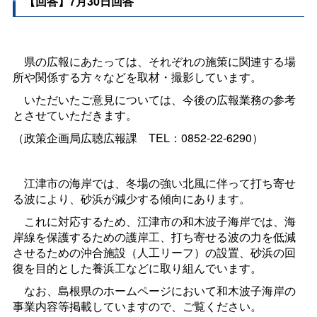
【回答】7月30日回答
県の広報にあたっては、それぞれの施策に関連する場
所や関係する方々などを取材・撮影しています。
いただいたご意見については、今後の広報業務の参考
とさせていただきます。
（政策企画局広聴広報
課
TEL：0852-22-6290）
江津市の海岸では、冬場の強い北風に伴って打ち寄せ
る波により、砂浜が減少する傾向にあります。
これに対応するため、江津市の和木波子海岸では、海
岸線を保護するための護岸工、打ち寄せる波の力を低減
させるための沖合施設（人工リーフ）の設置、砂浜の回
復を目的とした養浜工などに取り組んでいます。
なお、島根県のホームページにおいて和木波子海岸の
事業内容等掲載していますので、ご覧ください。