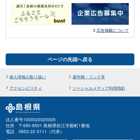
広告掲載について
ページの先頭へ戻る
個人情報の取り扱い
著作権・リンク等
アクセシビリティ
ソーシャルメディア利用指針
法人番号1000020320005
住所 〒690-8501 島根県松江市殿町1番地
電話 0852-22-5111（代表）