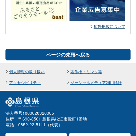
広告掲載について
ページの先頭へ戻る
個人情報の取り扱い
著作権・リンク等
アクセシビリティ
ソーシャルメディア利用指針
法人番号1000020320005
住所 〒690-8501 島根県松江市殿町1番地
電話 0852-22-5111（代表）