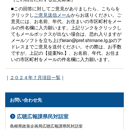
■この回答に対してご意見がありましたら、こちらを
クリックし
ご意見送信メール
からお送りください。ご
意見には、お名前、年代、お住まいの市区町村をメー
ルの件名欄に入力願います。上記リンクをクリックし
てもメールボックスが出ない場合は、恐れ入りますが
メールソフトを立ち上げteian@pref.shimane.lg.jpのア
ドレスまでご意見を送付ください。その際は、お手数
ですが、上記の【提案No.】、お名前、年代、お住ま
いの市区町村をメールの件名欄に入力願います。
｜
２０２４年７月項目一覧
｜
お問い合わせ先
広聴広報課県民対話室
島根県政策企画局広聴広報課県民対話室