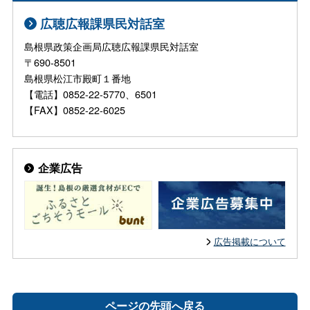
広聴広報課県民対話室
島根県政策企画局広聴広報課県民対話室
〒690-8501
島根県松江市殿町１番地
【電話】0852-22-5770、6501
【FAX】0852-22-6025
企業広告
広告掲載について
ページの先頭へ戻る