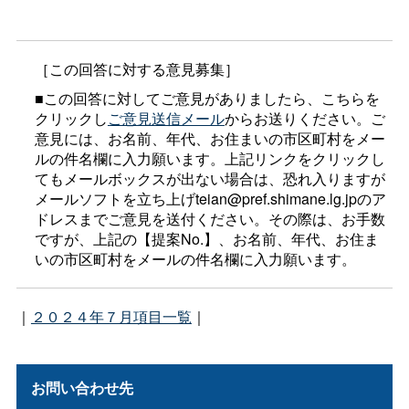
［この回答に対する意見募集］
■この回答に対してご意見がありましたら、こちらを
クリックし
ご意見送信メール
からお送りください。ご
意見には、お名前、年代、お住まいの市区町村をメー
ルの件名欄に入力願います。上記リンクをクリックし
てもメールボックスが出ない場合は、恐れ入りますが
メールソフトを立ち上げteian@pref.shimane.lg.jpのア
ドレスまでご意見を送付ください。その際は、お手数
ですが、上記の【提案No.】、お名前、年代、お住ま
いの市区町村をメールの件名欄に入力願います。
｜
２０２４年７月項目一覧
｜
お問い合わせ先