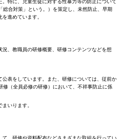
た。特に、児童生徒に対する性暴力等の防止について
「総合対策」という。）を策定し、未然防止、早期
化を進めています。
状況、教職員の研修概要、研修コンテンツなどを想
て公表をしています。また、研修については、従前か
研修（全員必修の研修）において、不祥事防止に係
でまいります。
して、研修や資料配布などさまざまな取組を行ってい