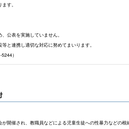
ります。
め、公表を実施していません。
設等と連携し適切な対応に努めてまいります。
2-5244）
付
が開催され、教職員などによる児童生徒への性暴力などの根