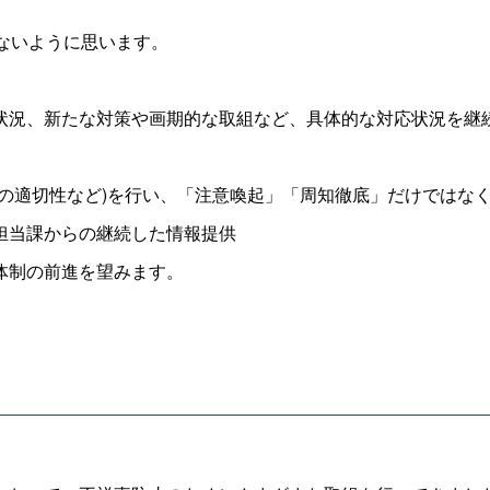
ないように思います。
況、新たな対策や画期的な取組など、具体的な対応状況を継
の適切性など)を行い、「注意喚起」「周知徹底」だけではな
担当課からの継続した情報提供
体制の前進を望みます。