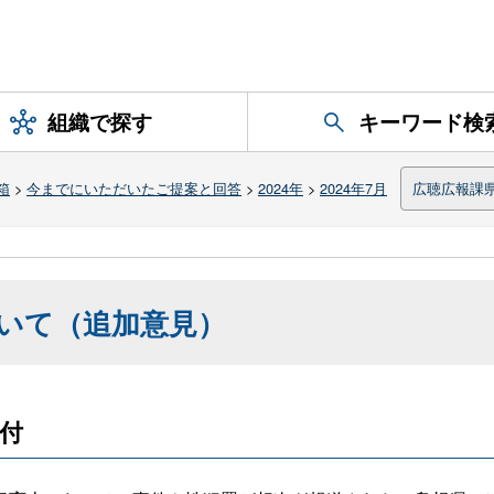
組織で探す
キーワード検
箱
>
今までにいただいたご提案と回答
>
2024年
>
2024年7月
広聴広報課
いて（追加意見）
受付