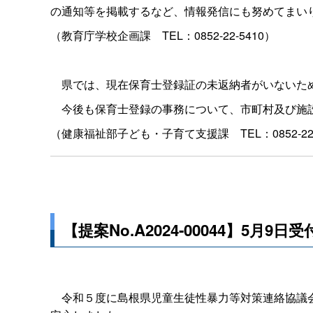
の通知等を掲載するなど、情報発信にも努めてまい
（教育庁学校企画
課
TEL：0852-22-5410）
県では、現在保育士登録証の未返納者がいないた
今後も保育士登録の事務について、市町村及び施
（健康福祉部子ども・子育て支援
課
TEL：0852-2
【提案No.A2024-00044】5月9日受
令和５度に島根県児童生徒性暴力等対策連絡協議会