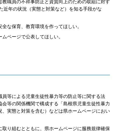
は教職員の不祥事防止と資質向上のための取組に対す
また近年の状況（実態と対策など）を知る手段がな
安全な保育、教育環境を作ってほしい。
ームページで公表してほしい。
職員等による児童生徒性暴力等の防止等に関する法
協会等の関係機関で構成する「島根県児童生徒性暴力
況、実態と対策を含む）などは県ホームページにおい
に取り組むとともに、県ホームページに服務規律確保