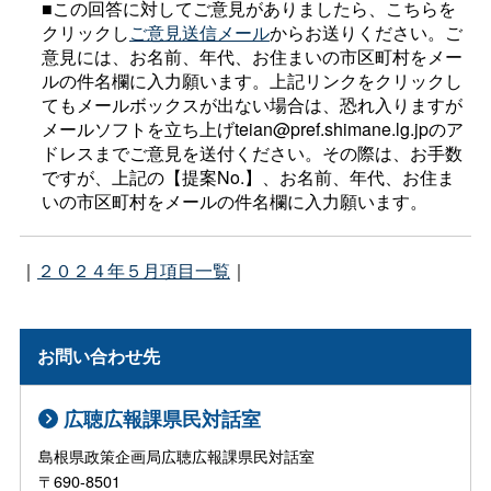
■この回答に対してご意見がありましたら、こちらを
クリックし
ご意見送信メール
からお送りください。ご
意見には、お名前、年代、お住まいの市区町村をメー
ルの件名欄に入力願います。上記リンクをクリックし
てもメールボックスが出ない場合は、恐れ入りますが
メールソフトを立ち上げteian@pref.shimane.lg.jpのア
ドレスまでご意見を送付ください。その際は、お手数
ですが、上記の【提案No.】、お名前、年代、お住ま
いの市区町村をメールの件名欄に入力願います。
｜
２０２４年５月項目一覧
｜
お問い合わせ先
広聴広報課県民対話室
島根県政策企画局広聴広報課県民対話室
〒690-8501