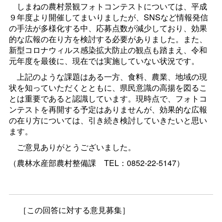
しまねの農村景観フォトコンテストについては、平成
９年度より開催してまいりましたが、SNSなど情報発信
の手法が多様化する中、応募点数が減少しており、効果
的な広報の在り方を検討する必要がありました。また、
新型コロナウィルス感染拡大防止の観点も踏まえ、令和
元年度を最後に、現在では実施していない状況です。
上記のような課題はある一方、食料、農業、地域の現
状を知っていただくとともに、県民意識の高揚を図るこ
とは重要であると認識しています。現時点で、フォトコ
ンテストを再開する予定はありませんが、効果的な広報
の在り方については、引き続き検討していきたいと思い
ます。
ご意見ありがとうございました。
（農林水産部農村整備
課
TEL：0852-22-5147）
［この回答に対する意見募集］